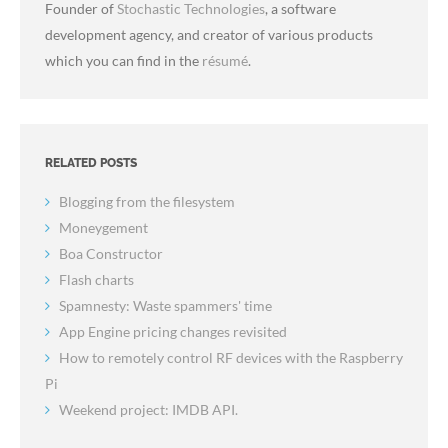
Founder of
Stochastic Technologies
, a software
development agency, and creator of various products
which you can find in the
résumé
.
RELATED POSTS
Blogging from the filesystem
Moneygement
Boa Constructor
Flash charts
Spamnesty: Waste spammers' time
App Engine pricing changes revisited
How to remotely control RF devices with the Raspberry
Pi
Weekend project: IMDB API.