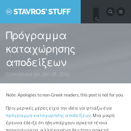
STAVROS' STUFF
Πρόγραμμα
καταχώρησης
αποδείξεων
Conceived on Jan 18, 2011
Note: Apologies to non-Greek readers, this post is not for you.
Πριν μερικές μέρες είχα την ιδέα να φτιάξω ένα
πρόγραμμα καταχώρησης αποδείξεων
. Μια μικρή
έρευνα έδειξε ότι ήδη υπάρχουν αρκετά τέτοια
προγράμματα, αλλά κανένα δεν ήταν αρκετά